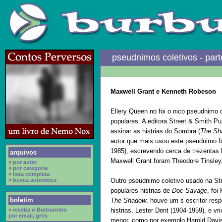
pseudnimos coletivos - part
Maxwell Grant e Kenneth Robeson
Ellery Queen no foi o nico pseudnimo 
populares. A editora Street & Smith P
assinar as histrias do Sombra (
The Sh
autor que mais usou este pseudnimo foi
1985), escrevendo cerca de trezentas hi
arquivos
Maxwell Grant foram Theodore Tinsley,
» por autor
» por categoria
» lista completa
» busca automtica
Outro pseudnimo coletivo usado na Str
populares histrias de
Doc Savage
, fo
boletim
The Shadow
, houve um s escritor res
» receba o Burburinho
histrias, Lester Dent (1904-1959), e 
por email, grtis
menor, como por exemplo Harold Davi