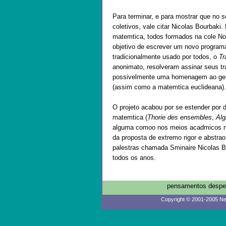
Para terminar, e para mostrar que no 
coletivos, vale citar Nicolas Bourbak
matemtica, todos formados na cole No
objetivo de escrever um novo programa 
tradicionalmente usado por todos, o
Tr
anonimato, resolveram assinar seus t
possivelmente uma homenagem ao gene
(assim como a matemtica euclideana).
O projeto acabou por se estender por 
matemtica (
Thorie des ensembles
,
Alg
alguma comoo nos meios acadmicos na
da proposta de extremo rigor e abstr
palestras chamada Sminaire Nicolas B
todos os anos.
pensamentos despen
Copyright © 2001-2005 Ne