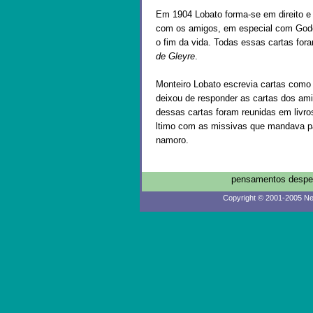
Em 1904 Lobato forma-se em direito e v
com os amigos, em especial com Godof
o fim da vida. Todas essas cartas fo
de Gleyre
.
Monteiro Lobato escrevia cartas como 
deixou de responder as cartas dos ami
dessas cartas foram reunidas em livro
ltimo com as missivas que mandava pa
namoro.
pensamentos despen
Copyright © 2001-2005 Ne